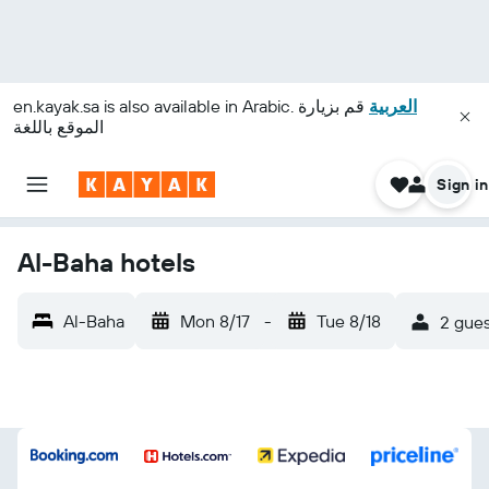
en.kayak.sa
is also available in Arabic.
قم بزيارة
العربية
الموقع باللغة
Sign in
Al-Baha hotels
Al-Baha
Mon 8/17
-
Tue 8/18
2 gues